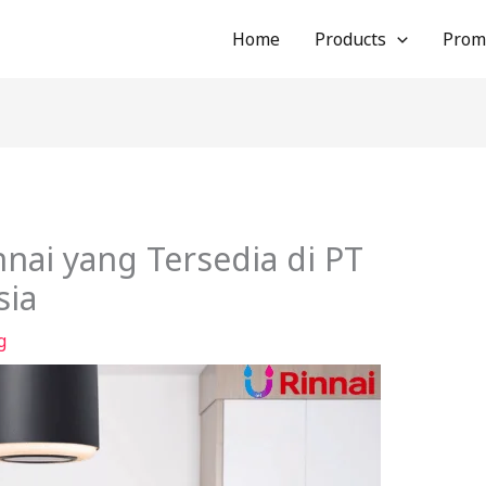
Home
Products
Prom
ai yang Tersedia di PT
sia
g