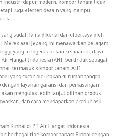
 industri dapur modern, kompor tanam tidak
tetapi juga elemen desain yang mampu
sak.
yang sudah lama dikenal dan dipercaya oleh
i. Merek asal Jepang ini menawarkan beragam
 tinggi yang mengedepankan keamanan, daya
T Air Hangat Indonesia (AHI) bertindak sebagai
innai, termasuk kompor tanam. AHI
del yang cocok digunakan di rumah tangga
p dengan layanan garansi dan pemasangan
ini akan mengulas lebih lanjut pilihan produk
tawarkan, dan cara mendapatkan produk asli
am Rinnai di PT Air Hangat Indonesia
kan berbagai tipe kompor tanam Rinnai dengan