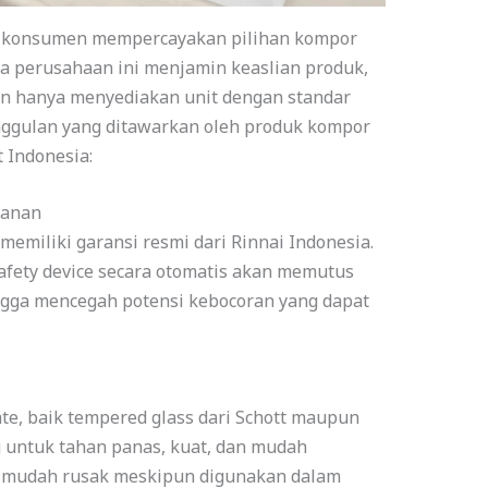
k konsumen mempercayakan pilihan kompor
a perusahaan ini menjamin keaslian produk,
an hanya menyediakan unit dengan standar
unggulan yang ditawarkan oleh produk kompor
 Indonesia:
manan
memiliki garansi resmi dari Rinnai Indonesia.
 safety device secara otomatis akan memutus
ingga mencegah potensi kebocoran yang dapat
te, baik tempered glass dari Schott maupun
ng untuk tahan panas, kuat, dan mudah
dak mudah rusak meskipun digunakan dalam