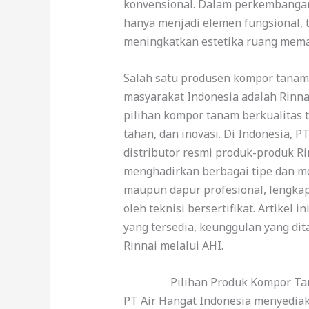
konvensional. Dalam perkembangan
hanya menjadi elemen fungsional, 
meningkatkan estetika ruang mema
Salah satu produsen kompor tanam 
masyarakat Indonesia adalah Rinna
pilihan kompor tanam berkualitas
tahan, dan inovasi. Di Indonesia, P
distributor resmi produk-produk R
menghadirkan berbagai tipe dan mo
maupun dapur profesional, lengka
oleh teknisi bersertifikat. Artikel 
yang tersedia, keunggulan yang di
Rinnai melalui AHI.
Pilihan Produk Kompor Tan
PT Air Hangat Indonesia menyedia