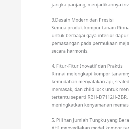
jangka panjang, menjadikannya inve
3.Desain Modern dan Presisi
Semua produk kompor tanam Rinnai 
untuk berbagai gaya interior dapu
pemasangan pada permukaan meja 
secara harmonis.
4. Fitur-Fitur Inovatif dan Praktis
Rinnai melengkapi kompor tanamnya
kemudahan menyalakan api, sealed
memasak, dan child lock untuk me
tertentu seperti RBH-D7112H-ZBR, 
meningkatkan kenyamanan memas
5. Pilihan Jumlah Tungku yang Ber
AHI menyediakan model kompor tan