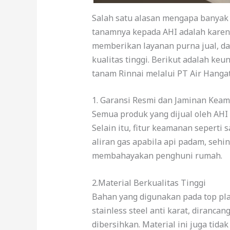
Salah satu alasan mengapa banya
tanamnya kepada AHI adalah karen
memberikan layanan purna jual, d
kualitas tinggi. Berikut adalah ke
tanam Rinnai melalui PT Air Hangat
1. Garansi Resmi dan Jaminan Kea
Semua produk yang dijual oleh AHI 
Selain itu, fitur keamanan seperti
aliran gas apabila api padam, seh
membahayakan penghuni rumah.
2.Material Berkualitas Tinggi
Bahan yang digunakan pada top pla
stainless steel anti karat, diranca
dibersihkan. Material ini juga ti