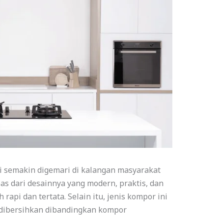
i semakin digemari di kalangan masyarakat
epas dari desainnya yang modern, praktis, dan
api dan tertata. Selain itu, jenis kompor ini
 dibersihkan dibandingkan kompor