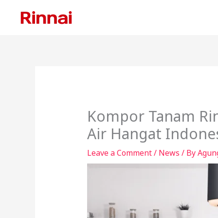
Skip
to
content
Kompor Tanam Rinn
Air Hangat Indone
Leave a Comment
/
News
/ By
Agun