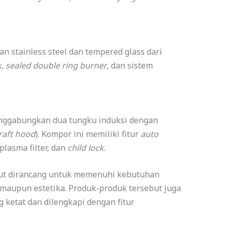
 stainless steel dan tempered glass dari
k
,
sealed double ring burner
, dan sistem
ggabungkan dua tungku induksi dengan
aft hood
). Kompor ini memiliki fitur
auto
 plasma filter, dan
child lock
.
but dirancang untuk memenuhi kebutuhan
i maupun estetika. Produk-produk tersebut juga
g ketat dan dilengkapi dengan fitur