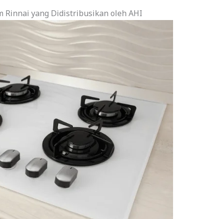
Rinnai yang Didistribusikan oleh AHI