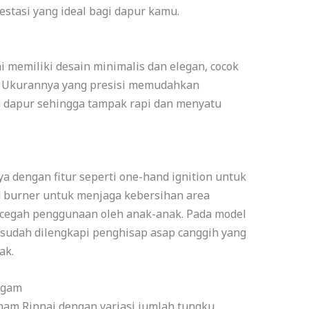
stasi yang ideal bagi dapur kamu.
memiliki desain minimalis dan elegan, cocok
r. Ukurannya yang presisi memudahkan
dapur sehingga tampak rapi dan menyatu
 dengan fitur seperti one-hand ignition untuk
 burner untuk menjaga kebersihan area
ncegah penggunaan oleh anak-anak. Pada model
sudah dilengkapi penghisap asap canggih yang
ak.
agam
am Rinnai dengan variasi jumlah tungku