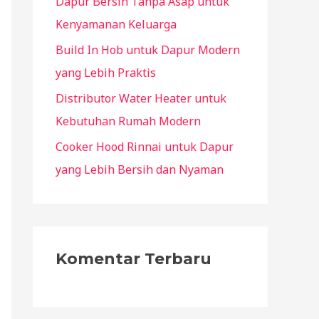
Dapur Bersih Tanpa Asap untuk
r
Kenyamanan Keluarga
:
Build In Hob untuk Dapur Modern
yang Lebih Praktis
Distributor Water Heater untuk
Kebutuhan Rumah Modern
Cooker Hood Rinnai untuk Dapur
yang Lebih Bersih dan Nyaman
Komentar Terbaru